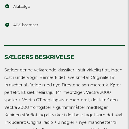
Alufælge
ABS bremser
SÆLGERS BESKRIVELSE
Sælger denne velkørende klassiker - står virkelig flot, ingen
rust i undervogn. Bemærk det lave km-tal. Originale 16”
Irmscher alufælge med nye Firestone sommerdæk. Kører
perfekt. Et sæt helårshjul 14” medfølger. Vectra 2000
spoiler + Vectra GT bagklapsliste monteret, det klær’ den.
Vectra 2000 frontgitter + gummimåtter medfølger.
Kabinen står flot, og alt virker i det hele taget som det skal.
Inkluderet: Original radio + 2 nøgler + nye manchetter til