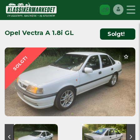
Opel Vectra A 1.8i GL
Solgt!
SOLGT!