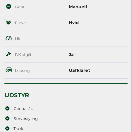
Manuelt
Gear
Hvid
Farve
Hk
Ja
DK afgift
Uafklaret
Leasing
UDSTYR
Centrallås
Servostyring
Træk