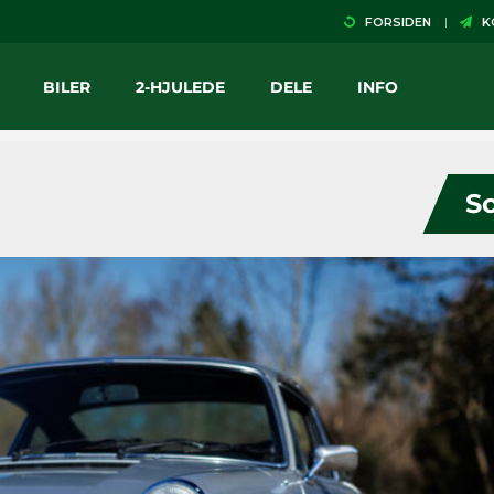
FORSIDEN
KO
BILER
2-HJULEDE
DELE
INFO
So