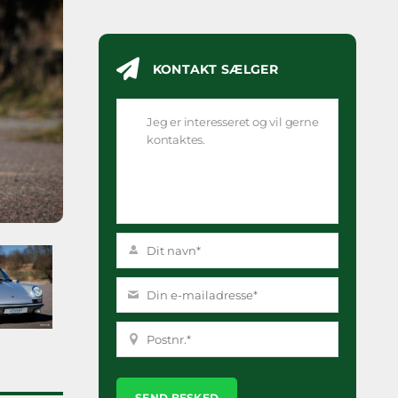
KONTAKT SÆLGER
Please