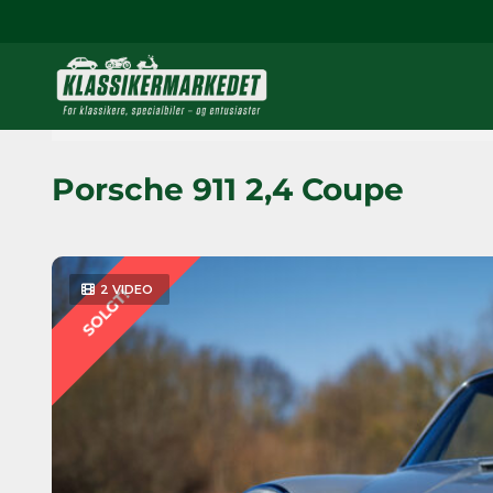
Porsche 911 2,4 Coupe
2 VIDEO
SOLGT!