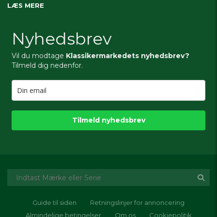
LÆS MERE
Nyhedsbrev
Vil du modtage
Klassikermarkedets nyhedsbrev?
Tilmeld dig nedenfor.
Tilmeld nyhedsbrev
Guide til siden
Retningslinjer for annoncering
Almindelige betingelser
Om os
Cookiepolitik