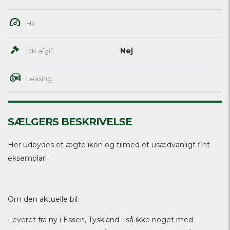
Hk
Nej
DK afgift
Leasing
SÆLGERS BESKRIVELSE
Her udbydes et ægte ikon og tilmed et usædvanligt fint
eksemplar!
Om den aktuelle bil:
Leveret fra ny i Essen, Tyskland - så ikke noget med