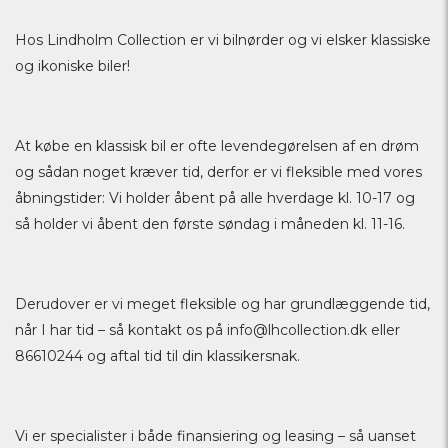
Hos Lindholm Collection er vi bilnørder og vi elsker klassiske
og ikoniske biler!
At købe en klassisk bil er ofte levendegørelsen af en drøm
og sådan noget kræver tid, derfor er vi fleksible med vores
åbningstider: Vi holder åbent på alle hverdage kl. 10-17 og
så holder vi åbent den første søndag i måneden kl. 11-16.
Derudover er vi meget fleksible og har grundlæggende tid,
når I har tid – så kontakt os på
info@lhcollection.dk
eller
86610244 og aftal tid til din klassikersnak.
Vi er specialister i både finansiering og leasing – så uanset