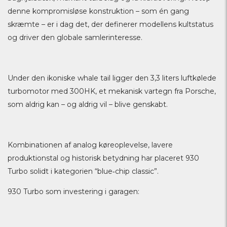
denne kompromisløse konstruktion – som én gang
skræmte – er i dag det, der definerer modellens kultstatus
og driver den globale samlerinteresse.
Under den ikoniske whale tail ligger den 3,3 liters luftkølede
turbomotor med 300HK, et mekanisk vartegn fra Porsche,
som aldrig kan – og aldrig vil – blive genskabt.
Kombinationen af analog køreoplevelse, lavere
produktionstal og historisk betydning har placeret 930
Turbo solidt i kategorien “blue‑chip classic”.
930 Turbo som investering i garagen: