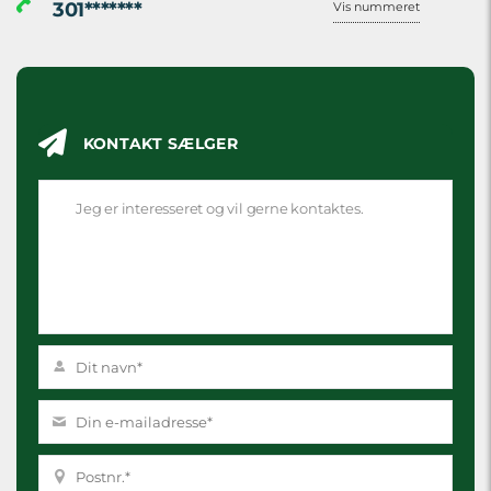
301*******
Vis nummeret
KONTAKT SÆLGER