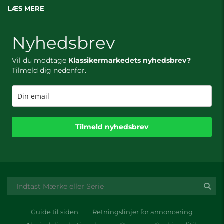
LÆS MERE
Nyhedsbrev
Vil du modtage
Klassikermarkedets nyhedsbrev?
Tilmeld dig nedenfor.
Tilmeld nyhedsbrev
Guide til siden
Retningslinjer for annoncering