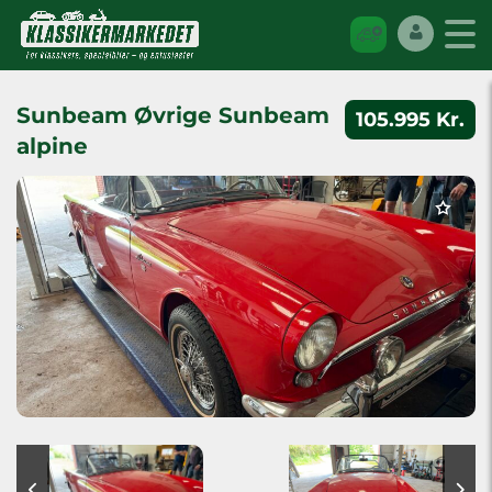
Sunbeam Øvrige Sunbeam
105.995 Kr.
alpine