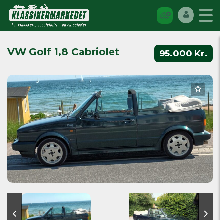
VW Golf 1,8 Cabriolet
95.000 Kr.