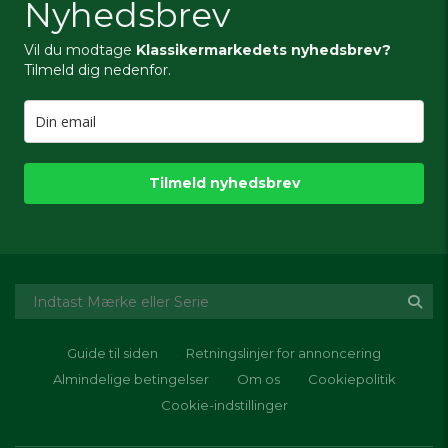
Nyhedsbrev
Vil du modtage
Klassikermarkedets nyhedsbrev?
Tilmeld dig nedenfor.
Tilmeld nyhedsbrev
Guide til siden
Retningslinjer for annoncering
Almindelige betingelser
Om os
Cookiepolitik
Cookie-indstillinger