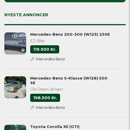
field
empty.
NYESTE ANNONCER
Mercedes-Benz 200-300 (W123) 230E
EZ-Biler
119.900 Kr.
Mercedes-Benz
Mercedes-Benz S-Klasse (W126) 500
SE
Ole Steen Jensen
198.500 Kr.
Mercedes-Benz
Toyota Corolla Xli (GTI)