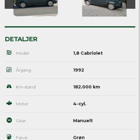
DETALJER
1,8 Cabriolet
Model
1992
Årgang
182.000 km
Km-stand
4-cyl.
Motor
Manuelt
Gear
Grøn
Farve