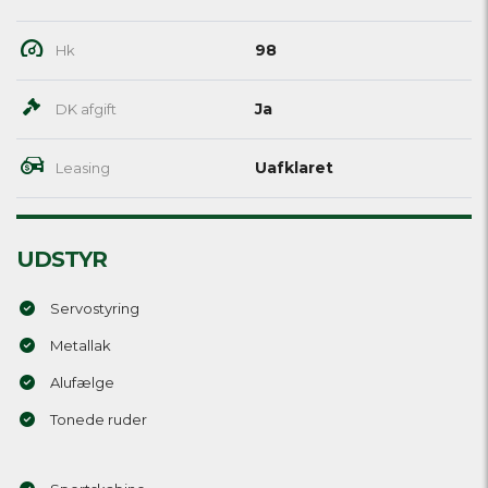
98
Hk
Ja
DK afgift
Uafklaret
Leasing
UDSTYR
Servostyring
Metallak
Alufælge
Tonede ruder