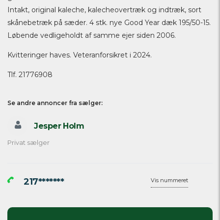
Intakt, original kaleche, kalecheovertræk og indtræk, sort
skånebetræk på sæder. 4 stk. nye Good Year dæk 195/50-15.
Løbende vedligeholdt af samme ejer siden 2006.
Kvitteringer haves. Veteranforsikret i 2024.
Tlf. 21776908
Se andre annoncer fra sælger:
Jesper Holm
Privat sælger
217*******
Vis nummeret