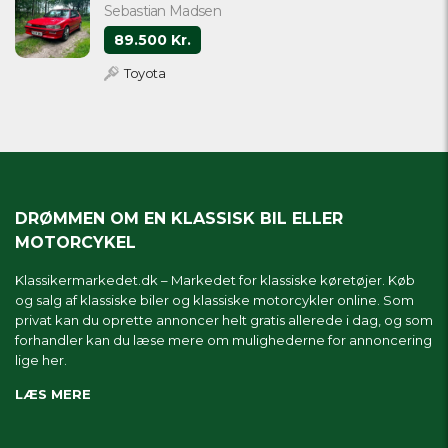
Sebastian Madsen
89.500 Kr.
Toyota
DRØMMEN OM EN KLASSISK BIL ELLER
MOTORCYKEL
Klassikermarkedet.dk – Markedet for klassiske køretøjer. Køb
og salg af klassiske biler og klassiske motorcykler online. Som
privat kan du oprette annoncer helt gratis allerede i dag, og som
forhandler kan du læse mere om
mulighederne for annoncering
lige her.
LÆS MERE