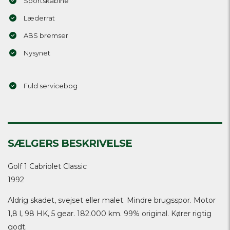
Sportskabine
Læderrat
ABS bremser
Nysynet
Fuld servicebog
SÆLGERS BESKRIVELSE
Golf 1 Cabriolet Classic
1992
Aldrig skadet, svejset eller malet. Mindre brugsspor. Motor
1,8 l, 98 HK, 5 gear. 182.000 km. 99% original. Kører rigtig
godt.