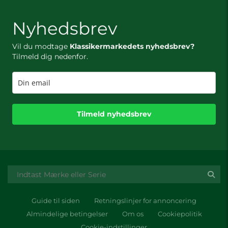
Nyhedsbrev
Vil du modtage
Klassikermarkedets nyhedsbrev?
Tilmeld dig nedenfor.
Tilmeld nyhedsbrev
Guide til siden
Retningslinjer for annoncering
Almindelige betingelser
Om os
Cookiepolitik
Cookie-indstillinger