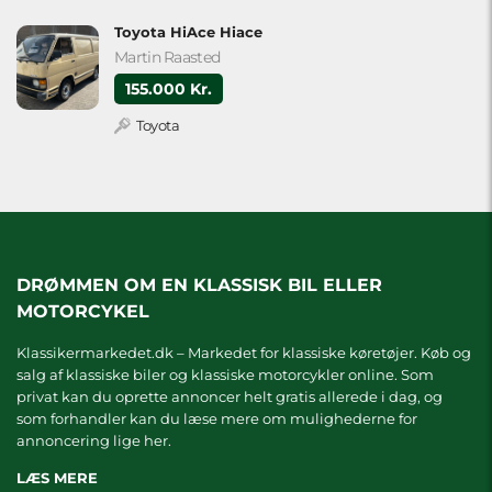
Toyota HiAce Hiace
Martin Raasted
155.000 Kr.
Toyota
DRØMMEN OM EN KLASSISK BIL ELLER
MOTORCYKEL
Klassikermarkedet.dk – Markedet for klassiske køretøjer. Køb og
salg af klassiske biler og klassiske motorcykler online. Som
privat kan du oprette annoncer helt gratis allerede i dag, og
som forhandler kan du læse mere om
mulighederne for
annoncering lige her.
LÆS MERE