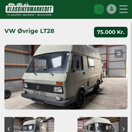
VW Øvrige LT28
75.000 Kr.