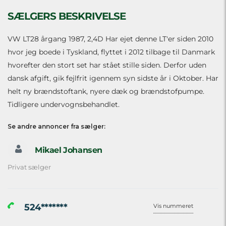
SÆLGERS BESKRIVELSE
VW LT28 årgang 1987, 2,4D Har ejet denne LT'er siden 2010
hvor jeg boede i Tyskland, flyttet i 2012 tilbage til Danmark
hvorefter den stort set har stået stille siden. Derfor uden
dansk afgift, gik fejlfrit igennem syn sidste år i Oktober. Har
helt ny brændstoftank, nyere dæk og brændstofpumpe.
Tidligere undervognsbehandlet.
Se andre annoncer fra sælger:
Mikael Johansen
Privat sælger
524*******
Vis nummeret