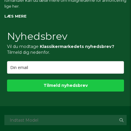
forhandler kan du læse mere om
mulighederne for annoncering
lige her.
LÆS MERE
Nyhedsbrev
Vil du modtage
Klassikermarkedets nyhedsbrev?
Tilmeld dig nedenfor.
Tilmeld nyhedsbrev