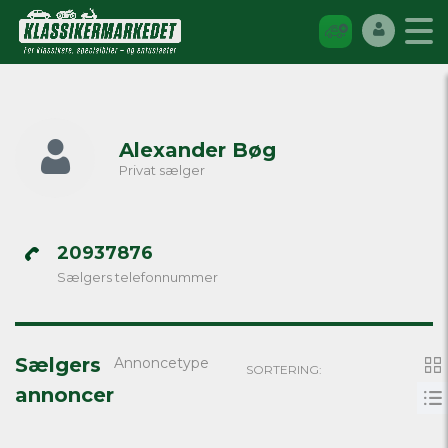
Alexander Bøg
Privat sælger
20937876
Sælgers telefonnummer
Sælgers
Annoncetype
SORTERING:
annoncer