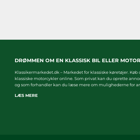
DRØMMEN OM EN KLASSISK BIL ELLER MOTO
Klassikermarkedet.dk – Markedet for klassiske køretøjer. Køb o
klassiske motorcykler online. Som privat kan du oprette annonc
og som forhandler kan du læse mere om
mulighederne for an
LÆS MERE