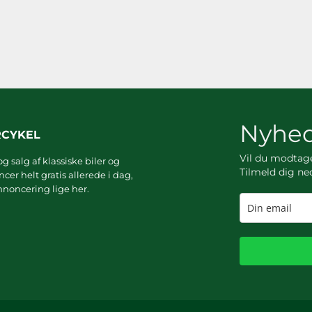
Nyhed
RCYKEL
Vil du modta
g salg af klassiske biler og
Tilmeld dig ne
er helt gratis allerede i dag,
noncering lige her.