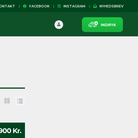
NTAKT
FACEBOOK
INSTAGRAM
NYHEDSBREV
INDRYK
900 Kr.