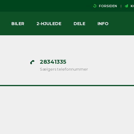
FORSIDEN
KO
BILER
2-HJULEDE
DELE
INFO
28341335
Sælgers telefonnummer