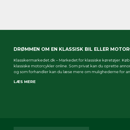
DRØMMEN OM EN KLASSISK BIL ELLER MOTO
Klassikermarkedet.dk – Markedet for klassiske køretøjer. Køb o
klassiske motorcykler online. Som privat kan du oprette annonc
og som forhandler kan du læse mere om
mulighederne for an
LÆS MERE