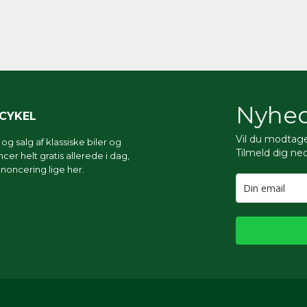
Nyhed
RCYKEL
Vil du modtag
g salg af klassiske biler og
Tilmeld dig ne
er helt gratis allerede i dag,
noncering lige her.