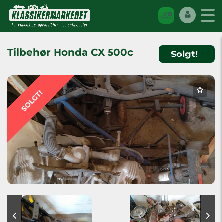
Tilbehør Honda CX 500c
Solgt!
SOLGT!