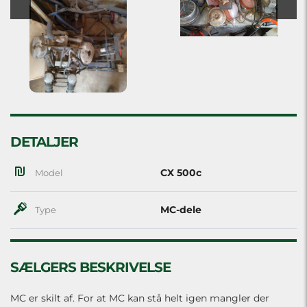
DETALJER
CX 500c
Model
MC-dele
Type
SÆLGERS BESKRIVELSE
MC er skilt af. For at MC kan stå helt igen mangler der