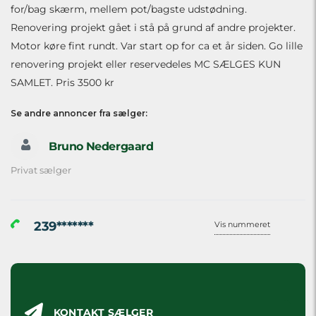
for/bag skærm, mellem pot/bagste udstødning.
Renovering projekt gået i stå på grund af andre projekter.
Motor køre fint rundt. Var start op for ca et år siden. Go lille
renovering projekt eller reservedeles MC SÆLGES KUN
SAMLET. Pris 3500 kr
Se andre annoncer fra sælger:
Bruno Nedergaard
Privat sælger
239*******
Vis nummeret
KONTAKT SÆLGER