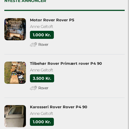
NYESTE ANNONCER
Motor Rover Rover P5
Anne Geltoft
1.000 Kr.
Rover
Tilbehør Rover Primært rover P4 90
Anne Geltoft
3.500 Kr.
Rover
Karosseri Rover Rover P4 90
Anne Geltoft
1.000 Kr.