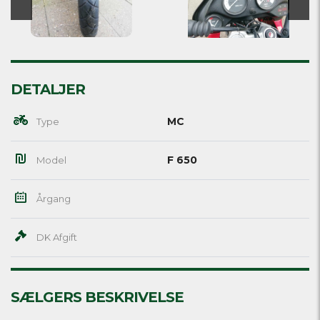
DETALJER
MC
Type
F 650
Model
Årgang
DK Afgift
SÆLGERS BESKRIVELSE