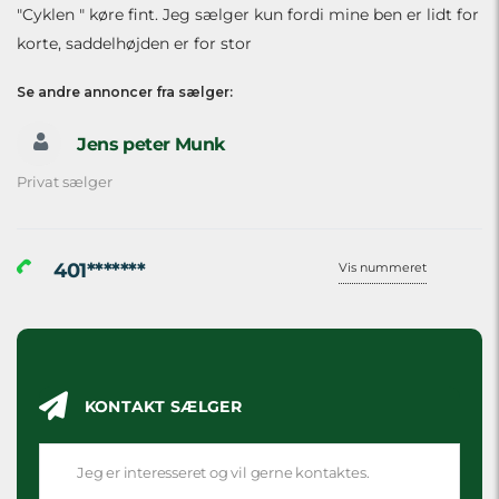
"Cyklen " køre fint. Jeg sælger kun fordi mine ben er lidt for
korte, saddelhøjden er for stor
Se andre annoncer fra sælger:
Jens peter Munk
Privat sælger
401*******
Vis nummeret
KONTAKT SÆLGER