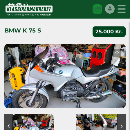
BMW K 75 S
25.000 Kr.