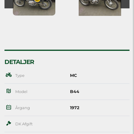
DETALJER
MC
Type
B44
Model
1972
Årgang
DK Afgift