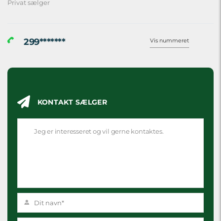
Privat sælger
299*******
Vis nummeret
KONTAKT SÆLGER