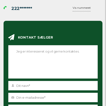
222*******
Vis nummeret
KONTAKT SÆLGER