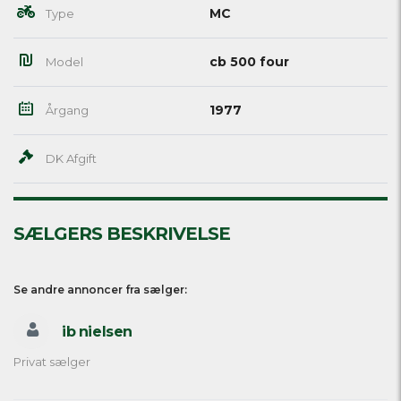
MC
Type
cb 500 four
Model
1977
Årgang
DK Afgift
SÆLGERS BESKRIVELSE
Se andre annoncer fra sælger:
ib nielsen
Privat sælger