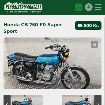
Honda CB 750 F0 Super
69.500 Kr.
Sport