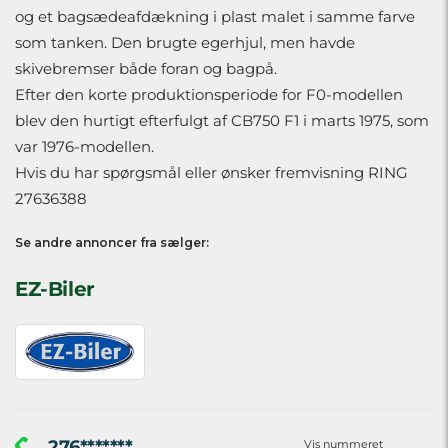
og et bagsædeafdækning i plast malet i samme farve
som tanken. Den brugte egerhjul, men havde
skivebremser både foran og bagpå.
Efter den korte produktionsperiode for F0-modellen
blev den hurtigt efterfulgt af CB750 F1 i marts 1975, som
var 1976-modellen.
Hvis du har spørgsmål eller ønsker fremvisning RING
27636388
Se andre annoncer fra sælger:
EZ-Biler
276*******
Vis nummeret