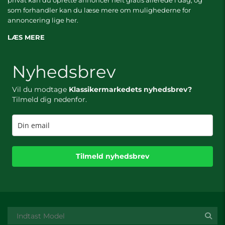
privat kan du oprette annoncer helt gratis allerede i dag, og
som forhandler kan du læse mere om
mulighederne for
annoncering lige her.
LÆS MERE
Nyhedsbrev
Vil du modtage
Klassikermarkedets nyhedsbrev?
Tilmeld dig nedenfor.
Tilmeld nyhedsbrev