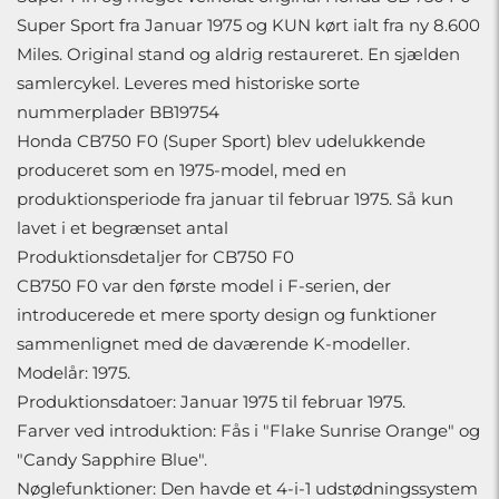
Super Sport fra Januar 1975 og KUN kørt ialt fra ny 8.600
Miles. Original stand og aldrig restaureret. En sjælden
samlercykel. Leveres med historiske sorte
nummerplader BB19754
Honda CB750 F0 (Super Sport) blev udelukkende
produceret som en 1975-model, med en
produktionsperiode fra januar til februar 1975. Så kun
lavet i et begrænset antal
Produktionsdetaljer for CB750 F0
CB750 F0 var den første model i F-serien, der
introducerede et mere sporty design og funktioner
sammenlignet med de daværende K-modeller.
Modelår: 1975.
Produktionsdatoer: Januar 1975 til februar 1975.
Farver ved introduktion: Fås i "Flake Sunrise Orange" og
"Candy Sapphire Blue".
Nøglefunktioner: Den havde et 4-i-1 udstødningssystem