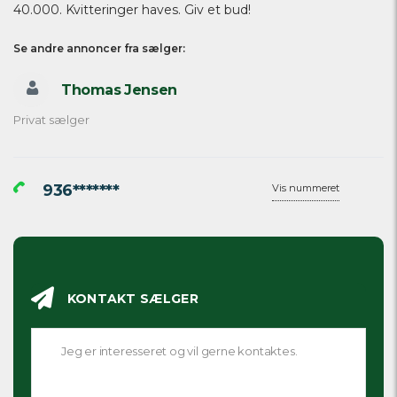
40.000. Kvitteringer haves. Giv et bud!
Se andre annoncer fra sælger:
Thomas Jensen
Privat sælger
936*******
Vis nummeret
KONTAKT SÆLGER