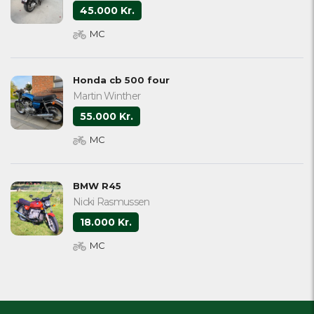
45.000 Kr.
MC
Honda cb 500 four
Martin Winther
55.000 Kr.
MC
BMW R45
Nicki Rasmussen
18.000 Kr.
MC