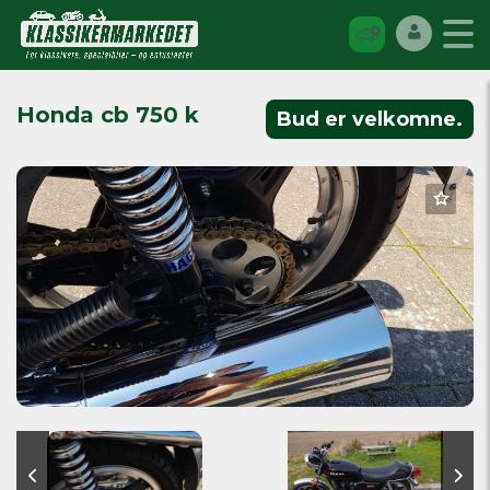
Honda cb 750 k
Bud er velkomne.