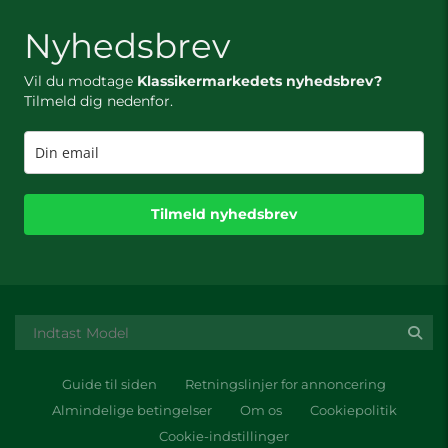
Nyhedsbrev
Vil du modtage
Klassikermarkedets nyhedsbrev?
Tilmeld dig nedenfor.
Tilmeld nyhedsbrev
Guide til siden
Retningslinjer for annoncering
Almindelige betingelser
Om os
Cookiepolitik
Cookie-indstillinger