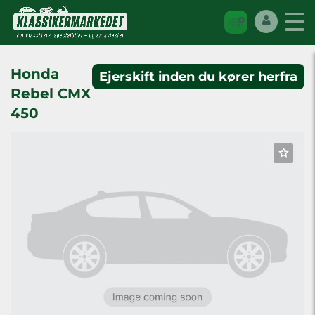
Honda
Ejerskift inden du kører herfra
Rebel CMX
450