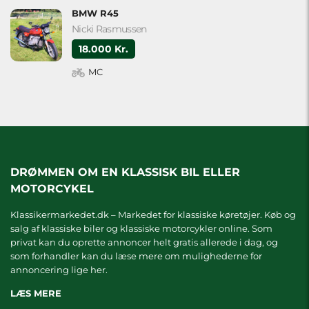
BMW R45
Nicki Rasmussen
18.000 Kr.
MC
DRØMMEN OM EN KLASSISK BIL ELLER
MOTORCYKEL
Klassikermarkedet.dk – Markedet for klassiske køretøjer. Køb og
salg af klassiske biler og klassiske motorcykler online. Som
privat kan du oprette annoncer helt gratis allerede i dag, og
som forhandler kan du læse mere om
mulighederne for
annoncering lige her.
LÆS MERE