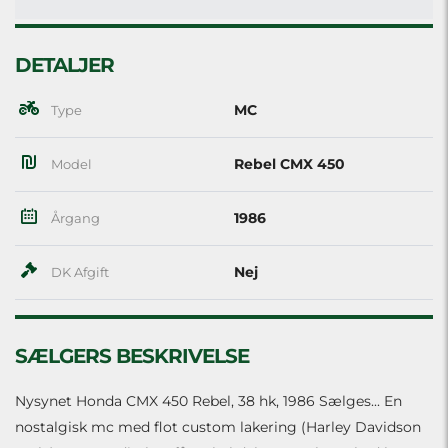
DETALJER
MC
Type
Rebel CMX 450
Model
1986
Årgang
Nej
DK Afgift
SÆLGERS BESKRIVELSE
Nysynet Honda CMX 450 Rebel, 38 hk, 1986 Sælges... En
nostalgisk mc med flot custom lakering (Harley Davidson