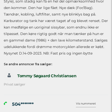
Style), som stadig kan få en hel del opmærksomhed hvor
den kommer. Den har lige fået: Nye dæk (For/Bag).
Tændrør, kobling, luftfilter, samt nye blinklys bag på.
Karburator og tank har været taget af og blevet renset. Der
kan medfølge en uoriginal sissybar, som endnu ikke er
tilpasset. Den køre rigtig godt når man tænker på hun er
en gammel dame (1986) + den lave kilometerstand. Sælges
udelukkende fordi drømme motorcyklen allerede er købt.
Nysynet D.14-09-2023. NB: Fast pris og ingen bytte
Se andre annoncer fra sælger:
Tommy Søgaard Christiansen
Privat sælger
504*******
Vis nummeret