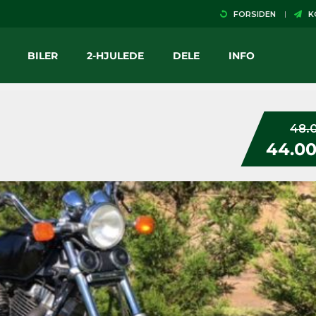
FORSIDEN
KO
BILER
2-HJULEDE
DELE
INFO
48.
44.00