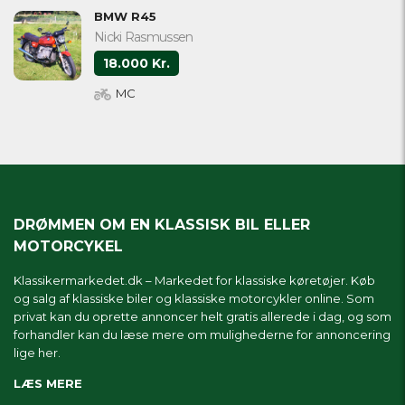
BMW R45
Nicki Rasmussen
18.000 Kr.
MC
DRØMMEN OM EN KLASSISK BIL ELLER
MOTORCYKEL
Klassikermarkedet.dk – Markedet for klassiske køretøjer. Køb
og salg af klassiske biler og klassiske motorcykler online. Som
privat kan du oprette annoncer helt gratis allerede i dag, og som
forhandler kan du læse mere om
mulighederne for annoncering
lige her.
LÆS MERE