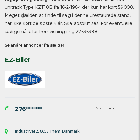
unitrack Type KZT10B fra 16-2-1984 der kun har kørt 56.000.
Meget sjælden at finde til salg i denne urestaurede stand,
har ikke kørt de sidste 4 år, Skal absolut ses. For eventuelle
spørgsmål eller fremvisning ring 27636388
Se andre annoncer fra sælger:
EZ-Biler
276*******
Vis nummeret
Industrivej 2, 8653 Them, Danmark