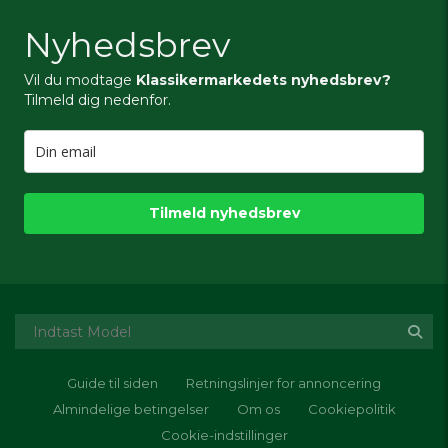
Nyhedsbrev
Vil du modtage
Klassikermarkedets nyhedsbrev?
Tilmeld dig nedenfor.
Tilmeld nyhedsbrev
Guide til siden
Retningslinjer for annoncering
Almindelige betingelser
Om os
Cookiepolitik
Cookie-indstillinger