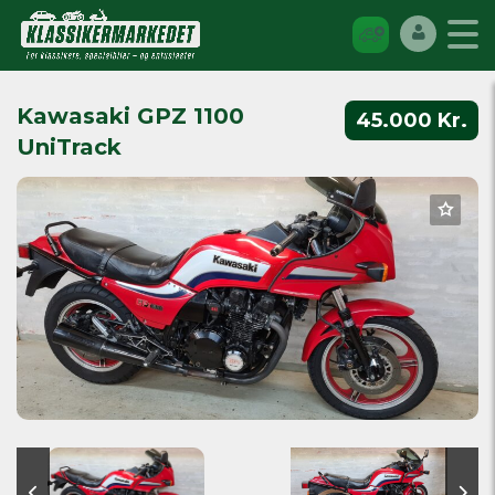
Kawasaki GPZ 1100
45.000 Kr.
UniTrack