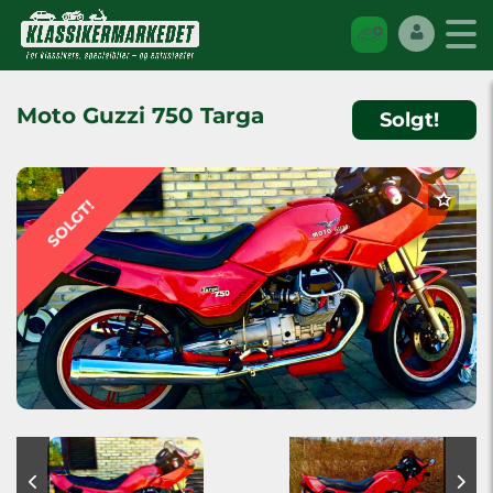
Moto Guzzi 750 Targa
Solgt!
SOLGT!