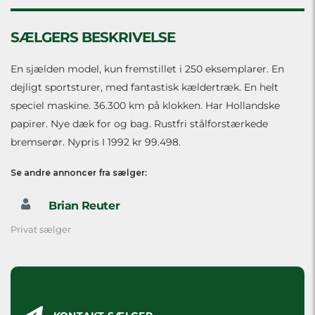
SÆLGERS BESKRIVELSE
En sjælden model, kun fremstillet i 250 eksemplarer. En
dejligt sportsturer, med fantastisk kældertræk. En helt
speciel maskine. 36.300 km på klokken. Har Hollandske
papirer. Nye dæk for og bag. Rustfri stålforstærkede
bremserør. Nypris I 1992 kr 99.498.
Se andre annoncer fra sælger:
Brian Reuter
Privat sælger