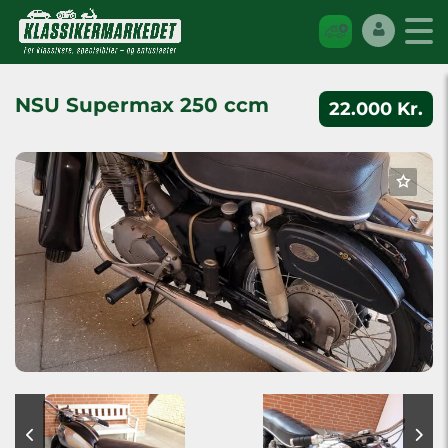
NSU Supermax 250 ccm
22.000 Kr.