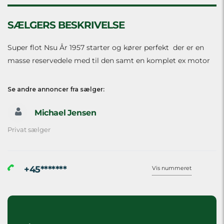
SÆLGERS BESKRIVELSE
Super flot Nsu År 1957 starter og kører perfekt der er en
masse reservedele med til den samt en komplet ex motor
Se andre annoncer fra sælger:
Michael Jensen
Privat sælger
+45*******
Vis nummeret