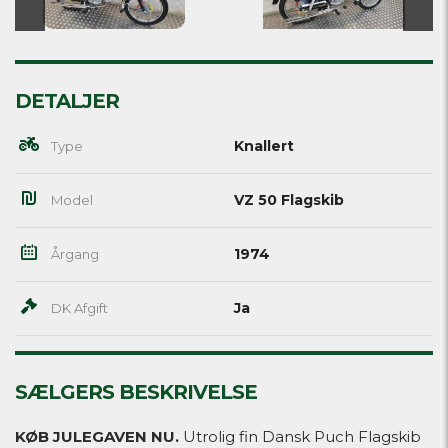
DETALJER
Knallert
Type
VZ 50 Flagskib
Model
1974
Årgang
Ja
DK Afgift
SÆLGERS BESKRIVELSE
KØB JULEGAVEN NU.
Utrolig fin Dansk Puch Flagskib