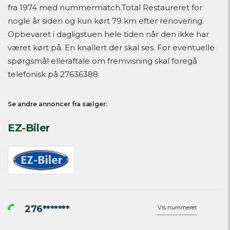
fra 1974 med nummermatch.Total Restaureret for
nogle år siden og kun kørt 79 km efter renovering.
Opbevaret i dagligstuen hele tiden når den ikke har
været kørt på. En knallert der skal ses. For eventuelle
spørgsmål elleraftale om fremvisning skal foregå
telefonisk på 27636388
Se andre annoncer fra sælger:
EZ-Biler
276*******
Vis nummeret