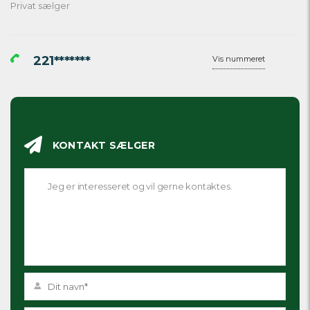
Privat sælger
221*******
Vis nummeret
KONTAKT SÆLGER