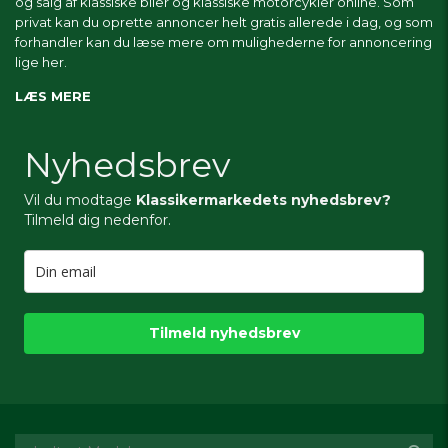
og salg af klassiske biler og klassiske motorcykler online. Som
privat kan du oprette annoncer helt gratis allerede i dag, og som
forhandler kan du læse mere om
mulighederne for annoncering
lige her.
LÆS MERE
Nyhedsbrev
Vil du modtage
Klassikermarkedets nyhedsbrev?
Tilmeld dig nedenfor.
Tilmeld nyhedsbrev