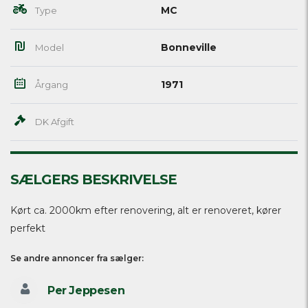
MC
Type
Bonneville
Model
1971
Årgang
DK Afgift
SÆLGERS BESKRIVELSE
Kørt ca. 2000km efter renovering, alt er renoveret, kører
perfekt
Se andre annoncer fra sælger:
Per Jeppesen