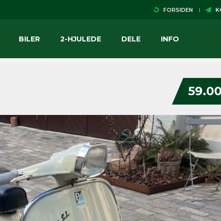
FORSIDEN
KO
BILER
2-HJULEDE
DELE
INFO
59.00