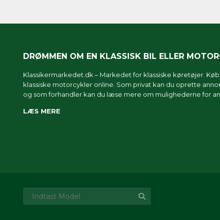
DRØMMEN OM EN KLASSISK BIL ELLER MOTO
Klassikermarkedet.dk – Markedet for klassiske køretøjer. Køb o
klassiske motorcykler online. Som privat kan du oprette annonc
og som forhandler kan du læse mere om
mulighederne for an
LÆS MERE