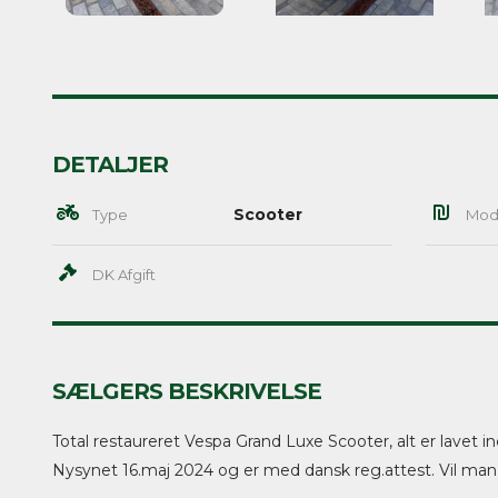
DETALJER
Scooter
Type
Mod
DK Afgift
SÆLGERS BESKRIVELSE
Total restaureret Vespa Grand Luxe Scooter, alt er lavet in
Nysynet 16.maj 2024 og er med dansk reg.attest. Vil man 