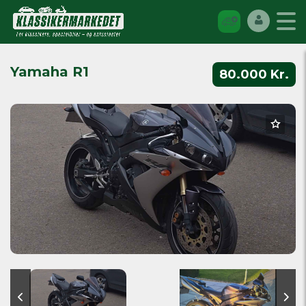
Yamaha R1
80.000 Kr.