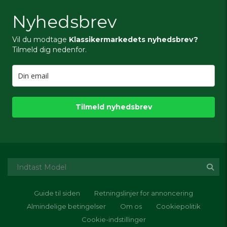
Nyhedsbrev
Vil du modtage
Klassikermarkedets nyhedsbrev?
Tilmeld dig nedenfor.
Tilmeld nyhedsbrev
Guide til siden
Retningslinjer for annoncering
Almindelige betingelser
Om os
Cookiepolitik
Cookie-indstillinger