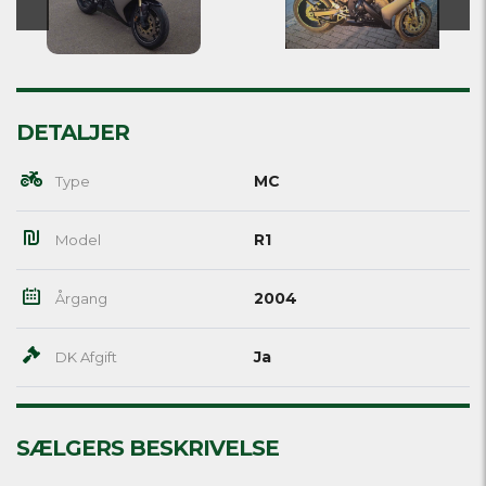
DETALJER
MC
Type
R1
Model
2004
Årgang
Ja
DK Afgift
SÆLGERS BESKRIVELSE