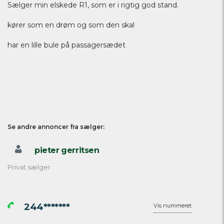
Sælger min elskede R1, som er i rigtig god stand.
kører som en drøm og som den skal
har en lille bule på passagersædet
Se andre annoncer fra sælger:
pieter gerritsen
Privat sælger
244*******
Vis nummeret