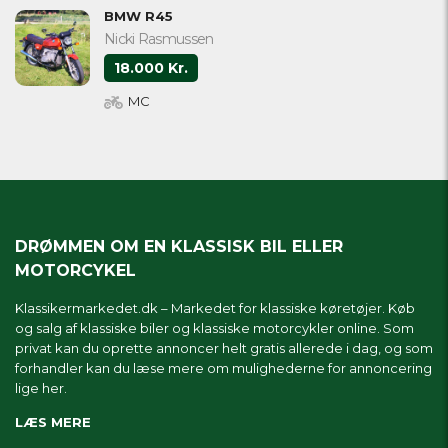
BMW R45
Nicki Rasmussen
18.000 Kr.
MC
DRØMMEN OM EN KLASSISK BIL ELLER
MOTORCYKEL
Klassikermarkedet.dk – Markedet for klassiske køretøjer. Køb
og salg af klassiske biler og klassiske motorcykler online. Som
privat kan du oprette annoncer helt gratis allerede i dag, og som
forhandler kan du læse mere om
mulighederne for annoncering
lige her.
LÆS MERE