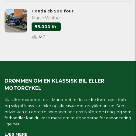
Honda cb 500 four
Martin Winther
55.000 Kr.
MC
DRØMMEN OM EN KLASSISK BIL ELLER
MOTORCYKEL
Klassikermarkedet.dk – Markedet for klassiske køretøjer. Køb
og salg af klassiske biler og klassiske motorcykler online. Som
privat kan du oprette annoncer helt gratis allerede i dag, og som
forhandler kan du læse mere om
mulighederne for annoncering
lige her.
LÆS MERE