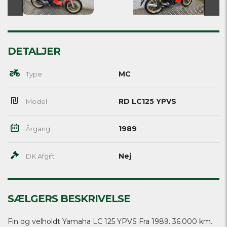
DETALJER
MC
Type
RD LC125 YPVS
Model
1989
Årgang
Nej
DK Afgift
SÆLGERS BESKRIVELSE
Fin og velholdt Yamaha LC 125 YPVS Fra 1989. 36.000 km.