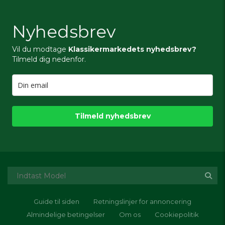
Nyhedsbrev
Vil du modtage
Klassikermarkedets nyhedsbrev?
Tilmeld dig nedenfor.
Tilmeld nyhedsbrev
Guide til siden
Retningslinjer for annoncering
Almindelige betingelser
Om os
Cookiepolitik