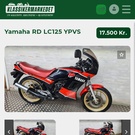
Yamaha RD LC125 YPVS
17.500 Kr.