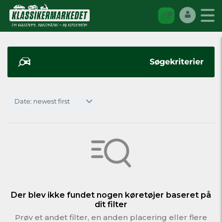
Søgekriterier
Date: newest first
Der blev ikke fundet nogen køretøjer baseret på
dit filter
Prøv et andet filter, en anden placering eller flere