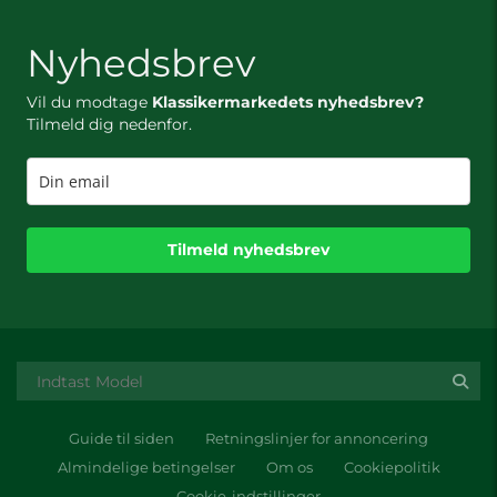
Nyhedsbrev
Vil du modtage
Klassikermarkedets nyhedsbrev?
Tilmeld dig nedenfor.
Tilmeld nyhedsbrev
Guide til siden
Retningslinjer for annoncering
Almindelige betingelser
Om os
Cookiepolitik
Cookie-indstillinger