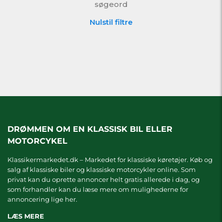
søgeord
Nulstil filtre
DRØMMEN OM EN KLASSISK BIL ELLER
MOTORCYKEL
Klassikermarkedet.dk – Markedet for klassiske køretøjer. Køb og
salg af klassiske biler og klassiske motorcykler online. Som
privat kan du oprette annoncer helt gratis allerede i dag, og
som forhandler kan du læse mere om
mulighederne for
annoncering lige her.
LÆS MERE