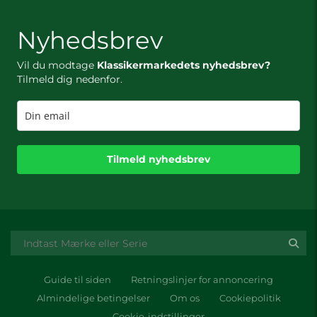
Nyhedsbrev
Vil du modtage
Klassikermarkedets nyhedsbrev?
Tilmeld dig nedenfor.
Tilmeld nyhedsbrev
Guide til siden
Retningslinjer for annoncering
Almindelige betingelser
Om os
Cookiepolitik
Cookie-indstillinger