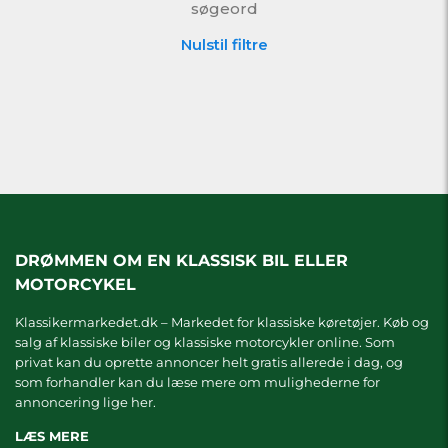
søgeord
Nulstil filtre
DRØMMEN OM EN KLASSISK BIL ELLER
MOTORCYKEL
Klassikermarkedet.dk – Markedet for klassiske køretøjer. Køb og
salg af klassiske biler og klassiske motorcykler online. Som
privat kan du oprette annoncer helt gratis allerede i dag, og
som forhandler kan du læse mere om
mulighederne for
annoncering lige her.
LÆS MERE