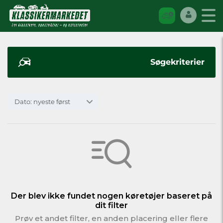
Søgekriterier
Dato: nyeste først
Der blev ikke fundet nogen køretøjer baseret på
dit filter
Prøv et andet filter, en anden placering eller flere