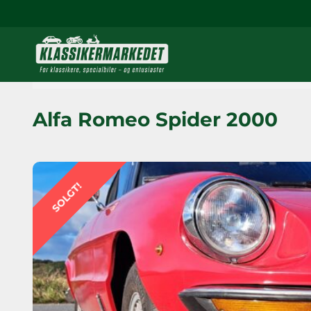
Alfa Romeo Spider 2000
SOLGT!