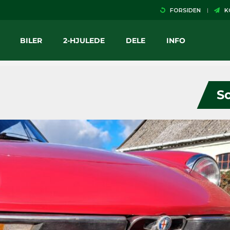
FORSIDEN
KO
BILER
2-HJULEDE
DELE
INFO
So