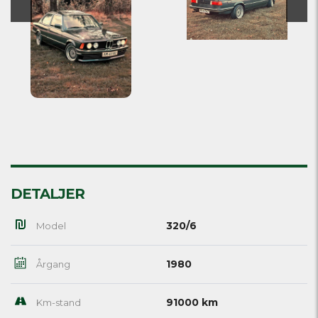
DETALJER
320/6
Model
1980
Årgang
91000 km
Km-stand