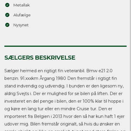
Metallak
Alufælge
Nysynet
SÆLGERS BESKRIVELSE
Sælger hermed en rigtigt fin veteranbil. Bmw e21 2.0
benzin. 91.xxxkm Årgang 1980 Den fremstår i rigtigt fin
stand indvendig og udvendig. I bunden er den ligesom ny,
aldrig Svejts i. Der er mulighed for se bilen på liften. Der er
investeret en del penge i bilen, den er 100% klar til hoppe i
og køre en lang tur eller en mindre Cruise tur. Den er
importeret fra Belgien i 2013 hvor den så har kun haft 1 ejer
udover mig. Bilen fremstår originalt, så hvis du ønsker en