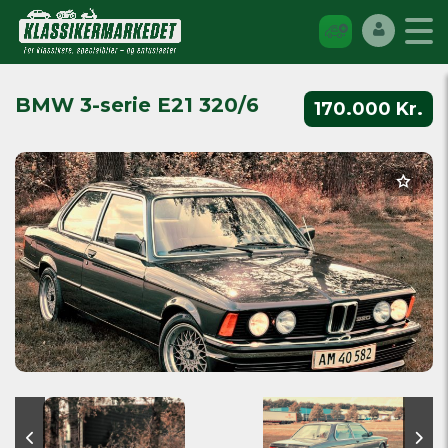
BMW 3-serie E21 320/6
170.000 Kr.