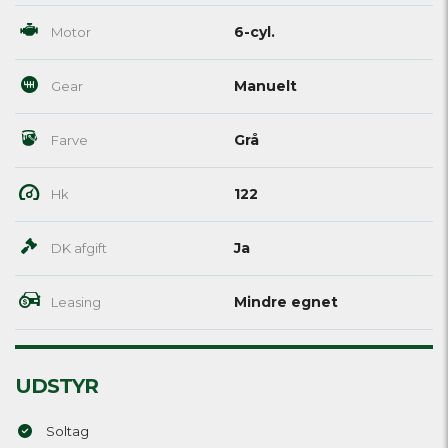
6-cyl.
Motor
Manuelt
Gear
Grå
Farve
122
Hk
Ja
DK afgift
Mindre egnet
Leasing
UDSTYR
Soltag