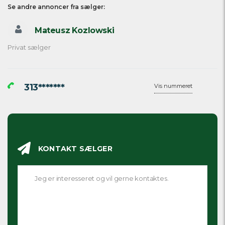
Se andre annoncer fra sælger:
Mateusz Kozlowski
Privat sælger
313*******
Vis nummeret
KONTAKT SÆLGER