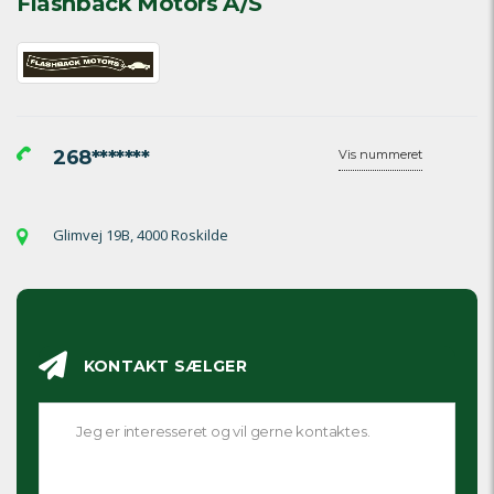
Flashback Motors A/S
268*******
Vis nummeret
Glimvej 19B, 4000 Roskilde
KONTAKT SÆLGER