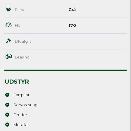
Grå
Farve
170
Hk
DK afgift
Leasing
UDSTYR
Fartpilot
Servostyring
Elruder
Metallak