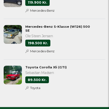
119.900 Kr.
Mercedes-Benz
Mercedes-Benz S-Klasse (W126) 500
SE
Ole Steen Jensen
198.500 Kr.
Mercedes-Benz
Toyota Corolla Xli (GTI)
Sebastian Madsen
89.500 Kr.
Toyota