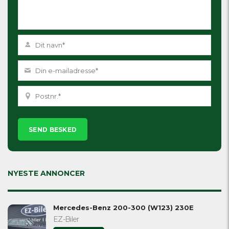
Please
leave
this
field
empty.
NYESTE ANNONCER
Mercedes-Benz 200-300 (W123) 230E
EZ-Biler