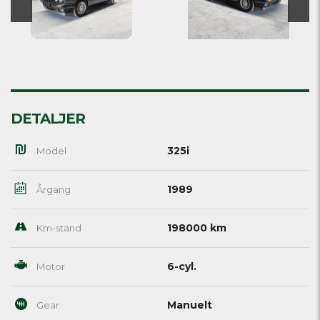
DETALJER
325i
Model
1989
Årgang
198000 km
Km-stand
6-cyl.
Motor
Manuelt
Gear