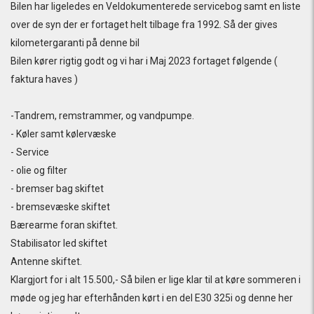
Bilen har ligeledes en Veldokumenterede servicebog samt en liste
over de syn der er fortaget helt tilbage fra 1992. Så der gives
kilometergaranti på denne bil
Bilen kører rigtig godt og vi har i Maj 2023 fortaget følgende (
faktura haves )
-Tandrem, remstrammer, og vandpumpe.
- Køler samt kølervæske
- Service
- olie og filter
- bremser bag skiftet
- bremsevæske skiftet
Bærearme foran skiftet.
Stabilisator led skiftet
Antenne skiftet.
Klargjort for i alt 15.500,- Så bilen er lige klar til at køre sommeren i
møde og jeg har efterhånden kørt i en del E30 325i og denne her