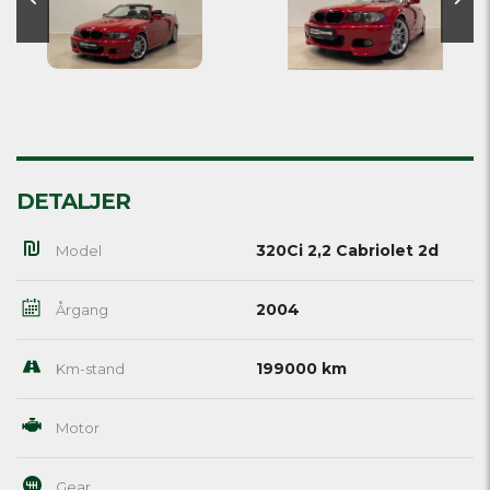
DETALJER
320Ci 2,2 Cabriolet 2d
Model
2004
Årgang
199000 km
Km-stand
Motor
Gear