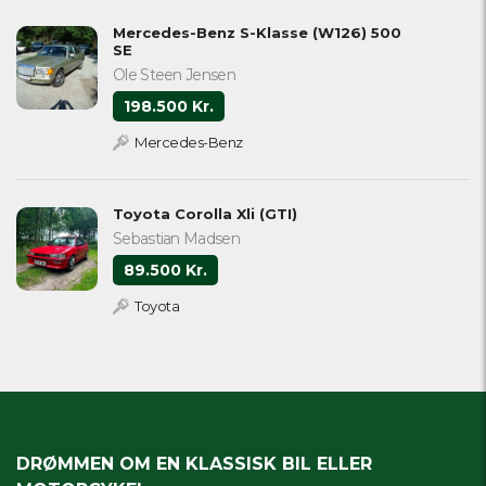
Mercedes-Benz S-Klasse (W126) 500
SE
Ole Steen Jensen
198.500 Kr.
Mercedes-Benz
Toyota Corolla Xli (GTI)
Sebastian Madsen
89.500 Kr.
Toyota
DRØMMEN OM EN KLASSISK BIL ELLER