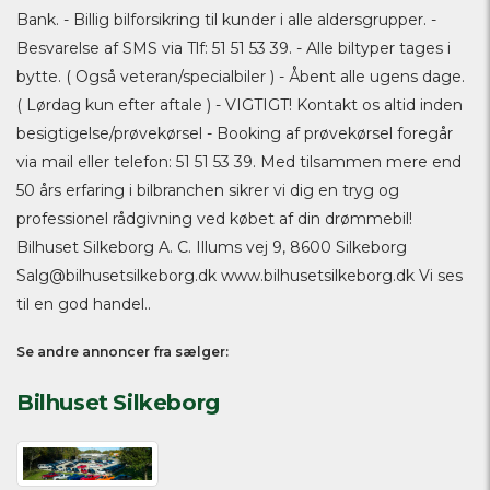
Bank. - Billig bilforsikring til kunder i alle aldersgrupper. -
Besvarelse af SMS via Tlf: 51 51 53 39. - Alle biltyper tages i
bytte. ( Også veteran/specialbiler ) - Åbent alle ugens dage.
( Lørdag kun efter aftale ) - VIGTIGT! Kontakt os altid inden
besigtigelse/prøvekørsel - Booking af prøvekørsel foregår
via mail eller telefon: 51 51 53 39. Med tilsammen mere end
50 års erfaring i bilbranchen sikrer vi dig en tryg og
professionel rådgivning ved købet af din drømmebil!
Bilhuset Silkeborg A. C. Illums vej 9, 8600 Silkeborg
Salg@bilhusetsilkeborg.dk
www.bilhusetsilkeborg.dk Vi ses
til en god handel..
Se andre annoncer fra sælger:
Bilhuset Silkeborg