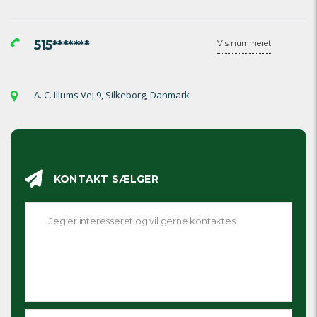
515*******
Vis nummeret
A. C. Illums Vej 9, Silkeborg, Danmark
KONTAKT SÆLGER