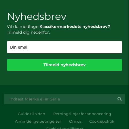
Nyhedsbrev
Vil du modtage
Klassikermarkedets nyhedsbrev?
Tilmeld dig nedenfor.
Tilmeld nyhedsbrev
Guide til siden
Retningslinjer for annoncering
Almindelige betingelser
Om os
Cookiepolitik
Cookie-indstillinger