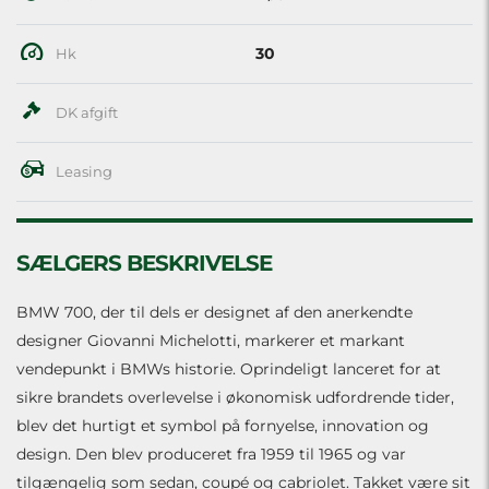
30
Hk
DK afgift
Leasing
SÆLGERS BESKRIVELSE
BMW 700, der til dels er designet af den anerkendte
designer Giovanni Michelotti, markerer et markant
vendepunkt i BMWs historie. Oprindeligt lanceret for at
sikre brandets overlevelse i økonomisk udfordrende tider,
blev det hurtigt et symbol på fornyelse, innovation og
design. Den blev produceret fra 1959 til 1965 og var
tilgængelig som sedan, coupé og cabriolet. Takket være sit