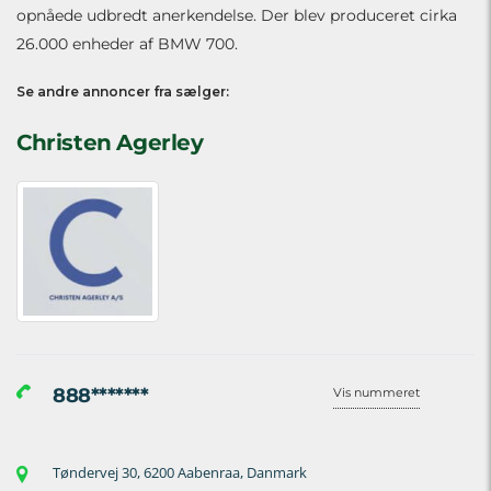
opnåede udbredt anerkendelse. Der blev produceret cirka
26.000 enheder af BMW 700.
Se andre annoncer fra sælger:
Christen Agerley
888*******
Vis nummeret
Tøndervej 30, 6200 Aabenraa, Danmark