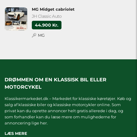
MG Midget cabriolet
JH Classic Auto
44.900 Kr.
MG
DRØMMEN OM EN KLASSISK BIL ELLER
MOTORCYKEL
Klassikermarkedet.dk – Markedet for klassiske køretøjer. Køb og
salg af klassiske biler og klassiske motorcykler online. Som
privat kan du oprette annoncer helt gratis allerede i dag, og
som forhandler kan du læse mere om
mulighederne for
annoncering lige her.
LÆS MERE