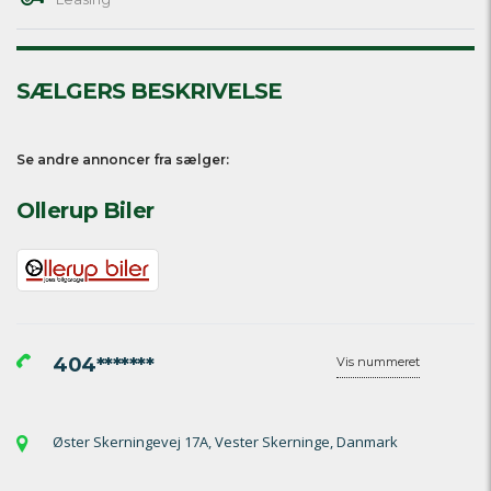
SÆLGERS BESKRIVELSE
Se andre annoncer fra sælger:
Ollerup Biler
404*******
Vis nummeret
Øster Skerningevej 17A, Vester Skerninge, Danmark