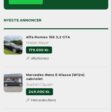
this
field
empty.
NYESTE ANNONCER
Alfa Romeo 156 3,2 GTA
Kristian Krøyer
179.000 Kr.
Alfa Romeo
Mercedes-Benz E-Klasse (W124)
cabriolet
Joachim Clausen
249.000 Kr.
Mercedes-Benz