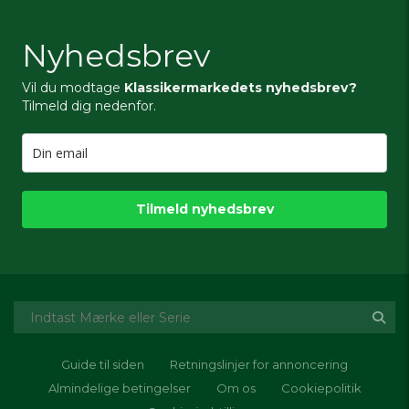
Nyhedsbrev
Vil du modtage
Klassikermarkedets nyhedsbrev?
Tilmeld dig nedenfor.
Tilmeld nyhedsbrev
Guide til siden
Retningslinjer for annoncering
Almindelige betingelser
Om os
Cookiepolitik