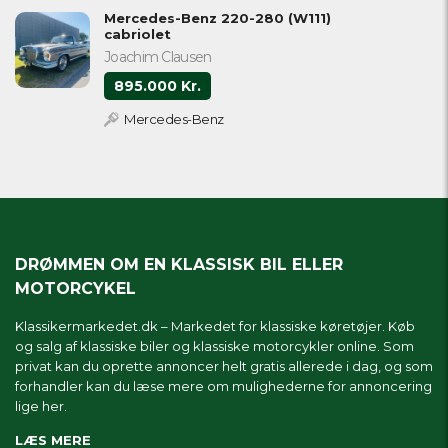
Mercedes-Benz 220-280 (W111)
cabriolet
Joachim Clausen
895.000 Kr.
Mercedes-Benz
DRØMMEN OM EN KLASSISK BIL ELLER
MOTORCYKEL
Klassikermarkedet.dk – Markedet for klassiske køretøjer. Køb
og salg af klassiske biler og klassiske motorcykler online. Som
privat kan du oprette annoncer helt gratis allerede i dag, og som
forhandler kan du læse mere om
mulighederne for annoncering
lige her.
LÆS MERE