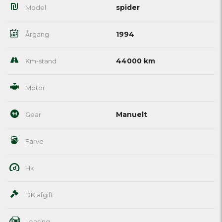
spider
Model
1994
Årgang
44000 km
Km-stand
Motor
Manuelt
Gear
Farve
Hk
DK afgift
Leasing