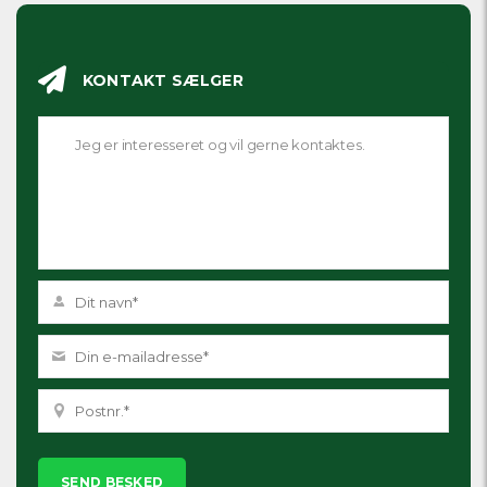
KONTAKT SÆLGER
Please
leave