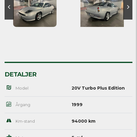
DETALJER
20V Turbo Plus Edition
Model
1999
Årgang
94000 km
Km-stand