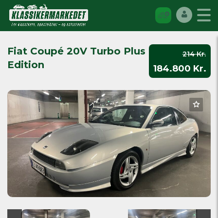
Fiat Coupé 20V Turbo Plus
214 Kr.
Edition
184.800 Kr.