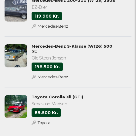
Mercedes-Benz 200-300 (W123) 230E
EZ-Biler
119.900 Kr.
Mercedes-Benz
Mercedes-Benz S-Klasse (W126) 500
SE
Ole Steen Jensen
198.500 Kr.
Mercedes-Benz
Toyota Corolla Xli (GTI)
Sebastian Madsen
89.500 Kr.
Toyota