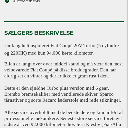
Ægthedsbevis
SÆLGERS BESKRIVELSE
Unik og helt uspoleret Fiat Coupé 20V Turbo (5 cylindre
og 220HK) med kun 94.000 kørte kilometer.
Bilen er langt over over middel stand og må være den mest
velbevarede Fiat Coupé på disse breddegrader. Den har
aldrig set en vinter og der er ikke et gram rust i den.
Dette er den sjældne Turbo plus version med 6 gear,
Brembo bremsekaliber med ventilerede skiver, Sparco
tårnstiver og sorte Recaro læderstole med røde stikninger.
Alle service overholdt med de bedste dele og kun udført af
professionelle mekanikere. Seneste store service foretaget
sidste år ved 92.000 kilometer
hos Jørn Kiesby (Fiat/Alfa