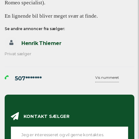
Romeo specialist).
En lignende bil bliver meget svær at finde.
Se andre annoncer fra sælger:
Henrik Thiemer
Privat sælger
507*******
Vis nummeret
KONTAKT SÆLGER