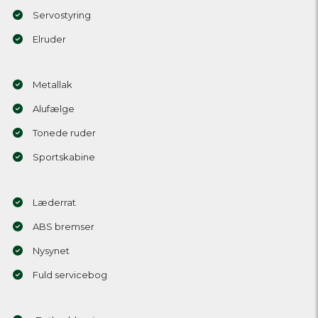
Servostyring
Elruder
Metallak
Alufælge
Tonede ruder
Sportskabine
Læderrat
ABS bremser
Nysynet
Fuld servicebog