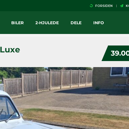
FORSIDEN
KO
BILER
2-HJULEDE
DELE
INFO
 Luxe
39.00