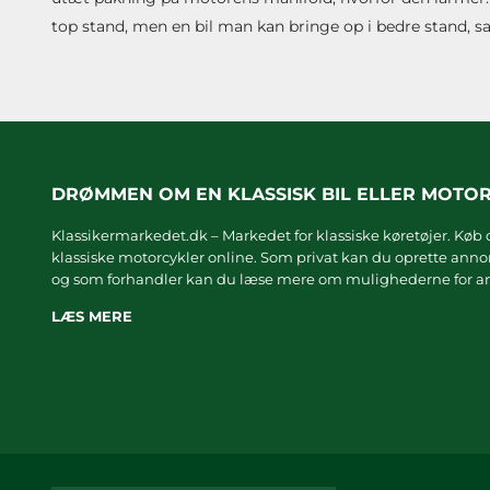
top stand, men en bil man kan bringe op i bedre stand, 
DRØMMEN OM EN KLASSISK BIL ELLER MOTO
Klassikermarkedet.dk – Markedet for klassiske køretøjer. Køb o
klassiske motorcykler online. Som privat kan du oprette annonc
og som forhandler kan du læse mere om
mulighederne for an
LÆS MERE