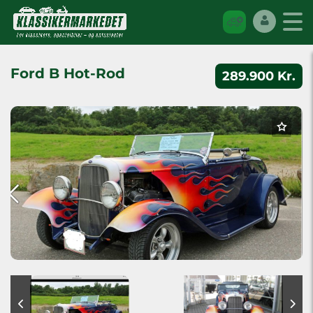
Ford B Hot-Rod
289.900 Kr.