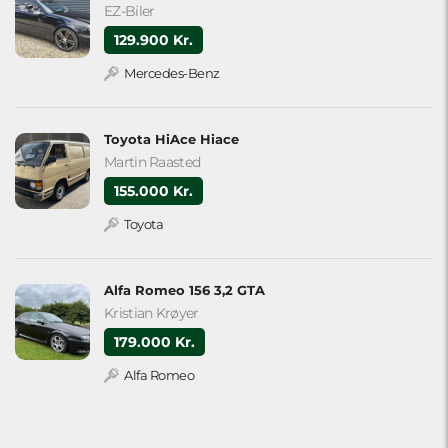
EZ-Biler
129.900 Kr.
Mercedes-Benz
Toyota HiAce Hiace
Martin Raasted
155.000 Kr.
Toyota
Alfa Romeo 156 3,2 GTA
Kristian Krøyer
179.000 Kr.
Alfa Romeo