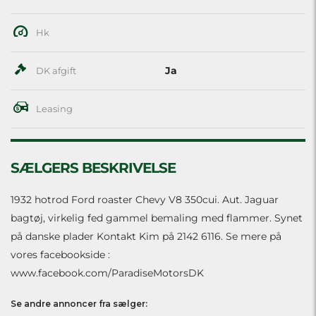
Hk
Ja
DK afgift
Leasing
SÆLGERS BESKRIVELSE
1932 hotrod Ford roaster Chevy V8 350cui. Aut. Jaguar
bagtøj, virkelig fed gammel bemaling med flammer. Synet
på danske plader Kontakt Kim på 2142 6116. Se mere på
vores facebookside :
www.facebook.com/ParadiseMotorsDK
Se andre annoncer fra sælger: