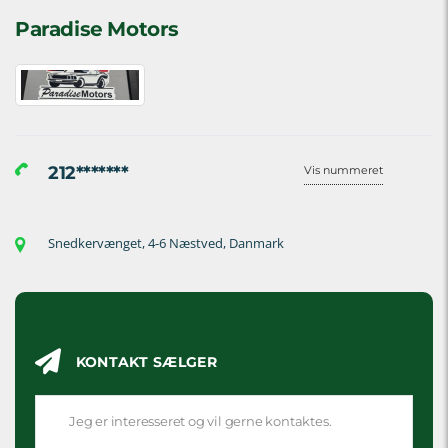
Paradise Motors
212*******
Vis nummeret
Snedkervænget, 4-6 Næstved, Danmark
KONTAKT SÆLGER