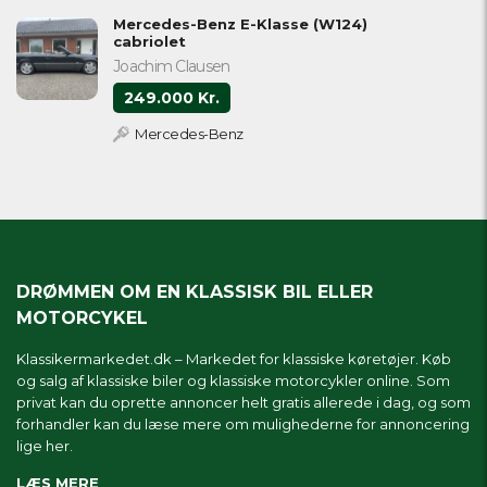
Mercedes-Benz E-Klasse (W124)
cabriolet
Joachim Clausen
249.000 Kr.
Mercedes-Benz
DRØMMEN OM EN KLASSISK BIL ELLER
MOTORCYKEL
Klassikermarkedet.dk – Markedet for klassiske køretøjer. Køb
og salg af klassiske biler og klassiske motorcykler online. Som
privat kan du oprette annoncer helt gratis allerede i dag, og som
forhandler kan du læse mere om
mulighederne for annoncering
lige her.
LÆS MERE