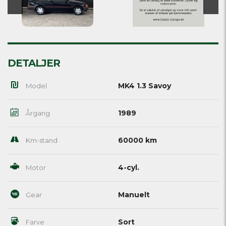
DETALJER
MK4 1.3 Savoy
Model
1989
Årgang
60000 km
Km-stand
4-cyl.
Motor
Manuelt
Gear
Sort
Farve