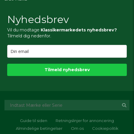
Nyhedsbrev
Vil du modtage
Klassikermarkedets nyhedsbrev?
Tilmeld dig nedenfor.
Tilmeld nyhedsbrev
Guide til siden
Retningslinjer for annoncering
Almindelige betingelser
Om os
Cookiepolitik