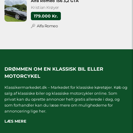
Alfa Romeo 156 3,2 GTA
Kristian Krøyer
179.000 Kr.
Alfa Romeo
DRØMMEN OM EN KLASSISK BIL ELLER
MOTORCYKEL
Klassikermarkedet.dk – Markedet for klassiske køretøjer. Køb og
salg af klassiske biler og klassiske motorcykler online. Som
privat kan du oprette annoncer helt gratis allerede i dag, og
som forhandler kan du læse mere om
mulighederne for
annoncering lige her.
LÆS MERE