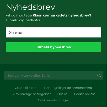
Nyhedsbrev
Vil du modtage
Klassikermarkedets nyhedsbrev?
Tilmeld dig nedenfor.
Tilmeld nyhedsbrev
Guide til siden
Retningslinjer for annoncering
Almindelige betingelser
Om os
Cookiepolitik
Cookie-indstillinger