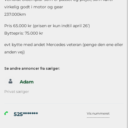
virkelig godt i motor og gear
237.000km
Pris 65.000 kr (prisen er kun indtil april 26’)
Byttepris: 75.000 kr
evt bytte med andet Mercedes veteran (penge den ene eller
anden vej)
Se andre annoncer fra sælger:
Adam
Privat sælger
525*******
Vis nummeret