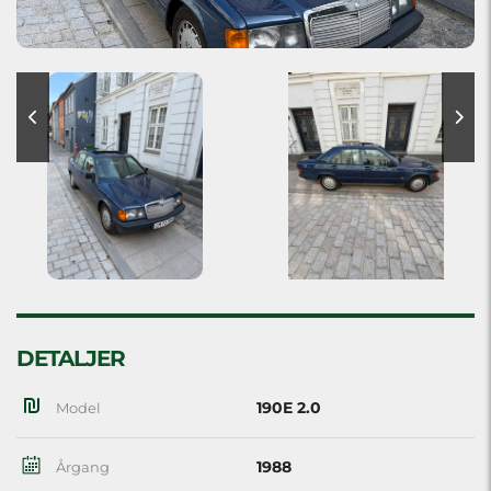
DETALJER
190E 2.0
Model
1988
Årgang