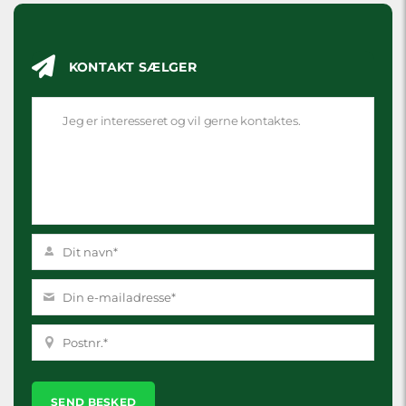
KONTAKT SÆLGER
Please