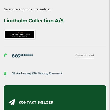
Se andre annoncer fra sælger:
Lindholm Collection A/S
866*******
Vis nummeret
Gl. Aarhusvej 239, Viborg, Danmark
KONTAKT SÆLGER