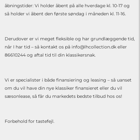
åbningstider: Vi holder åbent på alle hverdage kl. 10-17 og
så holder vi åbent den første søndag i måneden kl. 11-16.
Derudover er vi meget fleksible og har grundlæggende tid,
når I har tid – så kontakt os på
info@lhcollection.dk
eller
86610244 og aftal tid til din klassikersnak.
Vi er specialister i både finansiering og leasing – så uanset
om du vil have din nye klassiker finansieret eller du vil
sæsonlease, så får du markedets bedste tilbud hos os!
Forbehold for tastefejl.