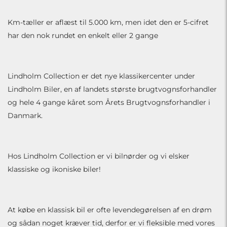
Km-tæller er aflæst til 5.000 km, men idet den er 5-cifret
har den nok rundet en enkelt eller 2 gange
Lindholm Collection er det nye klassikercenter under
Lindholm Biler, en af landets største brugtvognsforhandler
og hele 4 gange kåret som Årets Brugtvognsforhandler i
Danmark.
Hos Lindholm Collection er vi bilnørder og vi elsker
klassiske og ikoniske biler!
At købe en klassisk bil er ofte levendegørelsen af en drøm
og sådan noget kræver tid, derfor er vi fleksible med vores