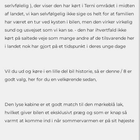
serlvfølelig ), der viser den har kørt i Terni området i midten
af landet, vi kan selvfølgelig ikke sige os helt for at familien
har været en tur ved kysten i bilen, men den virker virkelig
sund og usvejset som vi kan se. - den har ihvertfald ikke
kørt på saltede veje som mange andre af de tilsvarende her
i landet nok har gjort på et tidspunkt i deres unge dage
Vil du ud og køre i en lille del bil historie, så er denne / 8 er
godt valg, her for du en velkørende sedan,
Den lyse kabine er et godt match til den mørkeblå lak,
hvilket giver bilen et eksklusivt præg og som er knap så
varmt at komme ind i når sommervarmen er på sit højeste