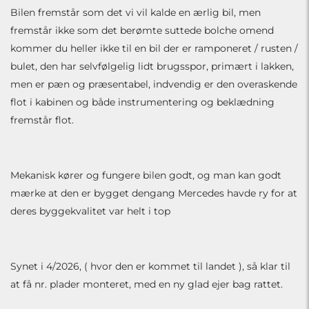
Bilen fremstår som det vi vil kalde en ærlig bil, men
fremstår ikke som det berømte suttede bolche omend
kommer du heller ikke til en bil der er ramponeret / rusten /
bulet, den har selvfølgelig lidt brugsspor, primært i lakken,
men er pæn og præsentabel, indvendig er den overaskende
flot i kabinen og både instrumentering og beklædning
fremstår flot.
Mekanisk kører og fungere bilen godt, og man kan godt
mærke at den er bygget dengang Mercedes havde ry for at
deres byggekvalitet var helt i top
Synet i 4/2026, ( hvor den er kommet til landet ), så klar til
at få nr. plader monteret, med en ny glad ejer bag rattet.