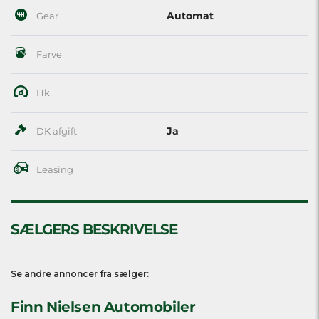
Automat
Gear
Farve
Hk
Ja
DK afgift
Leasing
SÆLGERS BESKRIVELSE
Se andre annoncer fra sælger:
Finn Nielsen Automobiler