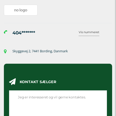
404*******
Vis nummeret
Skyggevej 2, 7441 Bording, Danmark
KONTAKT SÆLGER