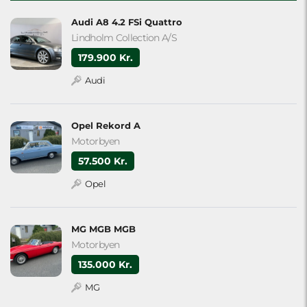
Audi A8 4.2 FSi Quattro
Lindholm Collection A/S
179.900 Kr.
Audi
Opel Rekord A
Motorbyen
57.500 Kr.
Opel
MG MGB MGB
Motorbyen
135.000 Kr.
MG