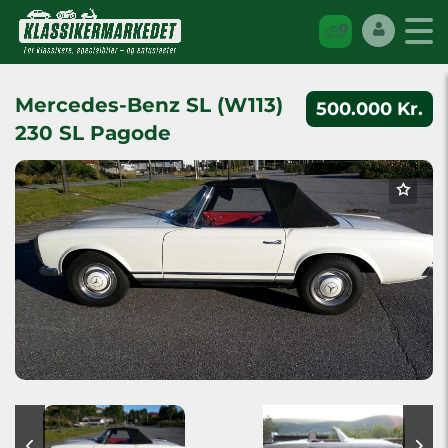
Mercedes-Benz SL (W113)
500.000 Kr.
230 SL Pagode