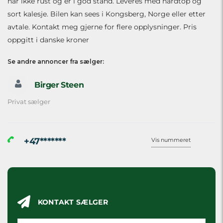
har ikke rust og er i god stand. Leveres med hardtop og
sort kalesje. Bilen kan sees i Kongsberg, Norge eller etter
avtale. Kontakt meg gjerne for flere opplysninger. Pris
oppgitt i danske kroner
Se andre annoncer fra sælger:
Birger Steen
Privat sælger
+47*******
Vis nummeret
KONTAKT SÆLGER