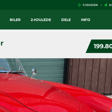
FORSIDEN
KO
BILER
2-HJULEDE
DELE
INFO
r
199.8