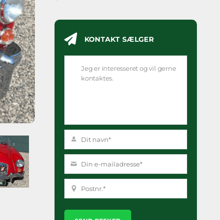
KONTAKT SÆLGER
Please