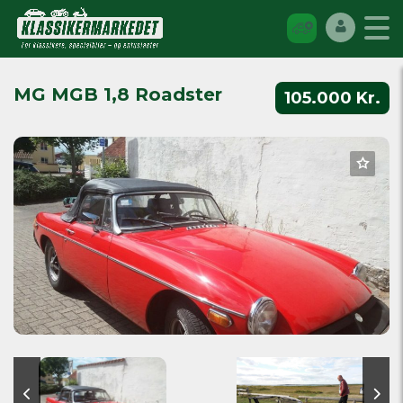
MG MGB 1,8 Roadster
105.000 Kr.