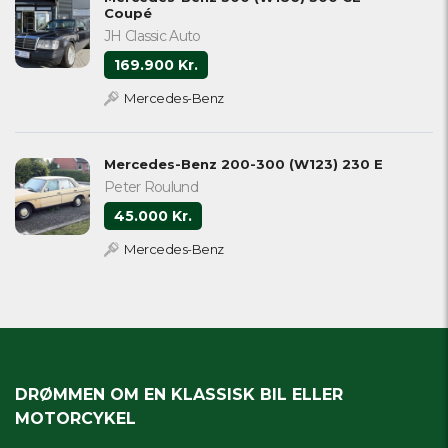
Coupé
JH Classic Auto
169.900 Kr.
Mercedes-Benz
Mercedes-Benz 200-300 (W123) 230 E
Peter Roulund
45.000 Kr.
Mercedes-Benz
DRØMMEN OM EN KLASSISK BIL ELLER
MOTORCYKEL