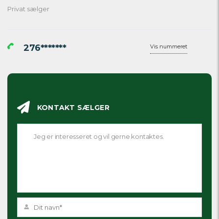
Privat sælger
276*******
Vis nummeret
KONTAKT SÆLGER