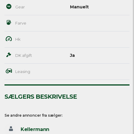
Manuelt
Gear
Farve
Hk
Ja
DK afgift
Leasing
SÆLGERS BESKRIVELSE
Se andre annoncer fra sælger:
Kellermann