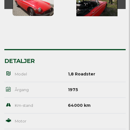
DETALJER
1,8 Roadster
Model
1975
Årgang
64000 km
Km-stand
Motor