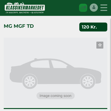
MG MGF TD
120 Kr.