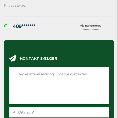
Privat sælger
409*******
Vis nummeret
KONTAKT SÆLGER