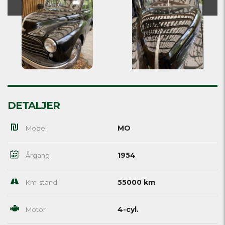
DETALJER
MO
Model
1954
Årgang
55000 km
Km-stand
4-cyl.
Motor