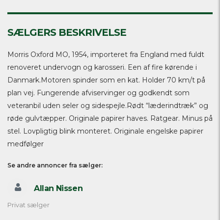
SÆLGERS BESKRIVELSE
Morris Oxford MO, 1954, importeret fra England med fuldt
renoveret undervogn og karosseri. Een af fire kørende i
Danmark.Motoren spinder som en kat. Holder 70 km/t på
plan vej. Fungerende afviservinger og godkendt som
veteranbil uden seler og sidespejle.Rødt “læderindtræk” og
røde gulvtæpper. Originale papirer haves. Ratgear. Minus på
stel. Lovpligtig blink monteret. Originale engelske papirer
medfølger
Se andre annoncer fra sælger:
Allan Nissen
Privat sælger