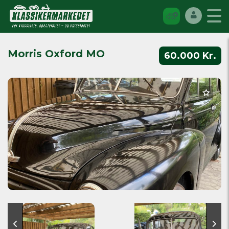
Morris Oxford MO
60.000 Kr.