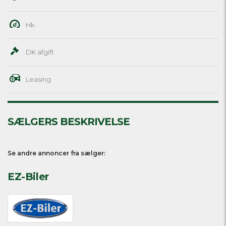
Hk
DK afgift
Leasing
SÆLGERS BESKRIVELSE
Se andre annoncer fra sælger:
EZ-Biler