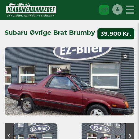
Subaru Øvrige Brat Brumby
39.900 Kr.