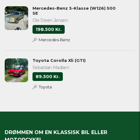
Mercedes-Benz S-Klasse (W126) 500
SE
Ole Steen Jensen
198.500 Kr.
Mercedes-Benz
Toyota Corolla Xli (GTI)
Sebastian Madsen
89.500 Kr.
Toyota
DRØMMEN OM EN KLASSISK BIL ELLER
MOTORCYKEL