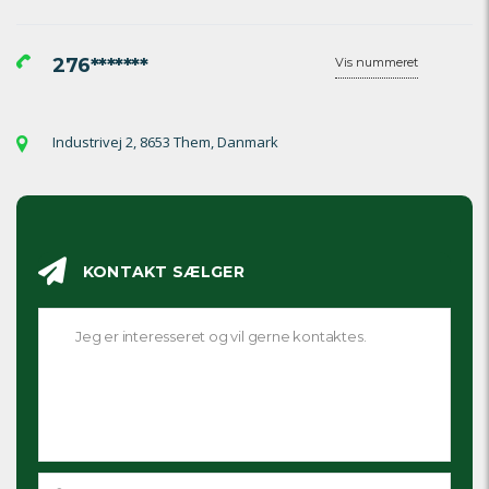
276*******
Vis nummeret
Industrivej 2, 8653 Them, Danmark
KONTAKT SÆLGER