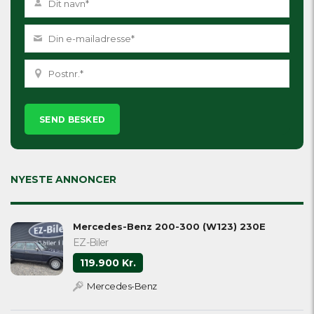
Please
leave
this
field
empty.
NYESTE ANNONCER
Mercedes-Benz 200-300 (W123) 230E
EZ-Biler
119.900 Kr.
Mercedes-Benz