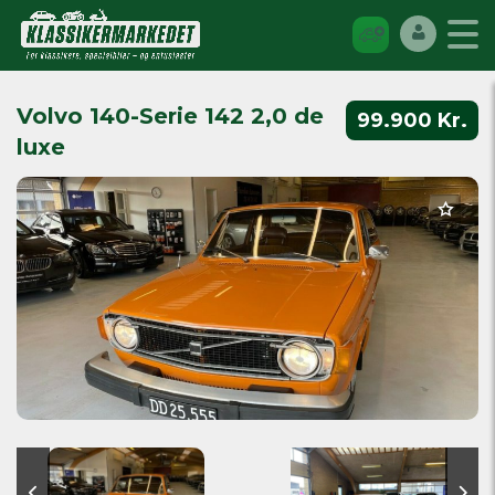
Volvo 140-Serie 142 2,0 de
99.900 Kr.
luxe