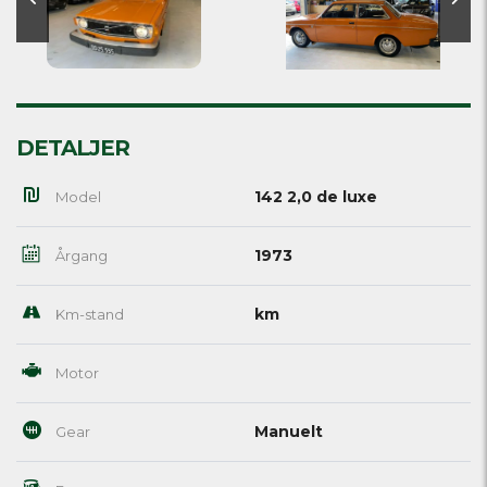
DETALJER
142 2,0 de luxe
Model
1973
Årgang
km
Km-stand
Motor
Manuelt
Gear