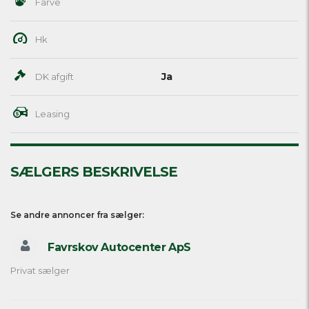
Farve
Hk
Ja
DK afgift
Leasing
SÆLGERS BESKRIVELSE
Se andre annoncer fra sælger:
Favrskov Autocenter ApS
Privat sælger