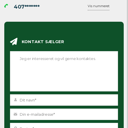
407*******
Vis nummeret
KONTAKT SÆLGER