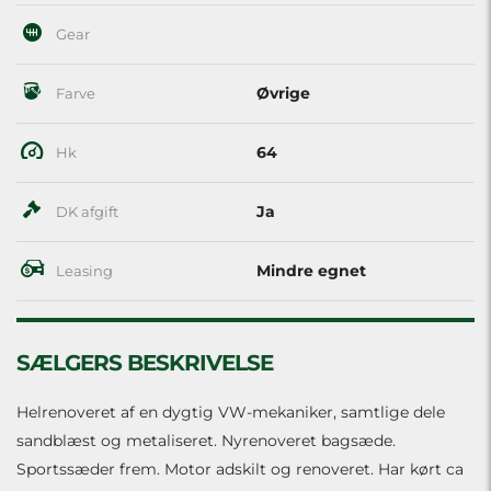
Gear
Øvrige
Farve
64
Hk
Ja
DK afgift
Mindre egnet
Leasing
SÆLGERS BESKRIVELSE
Helrenoveret af en dygtig VW-mekaniker, samtlige dele
sandblæst og metaliseret. Nyrenoveret bagsæde.
Sportssæder frem. Motor adskilt og renoveret. Har kørt ca