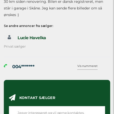
30 km siden renovering. Bilen er dansk registreret, men
står i garage i Skåne. Jeg kan sende flere billeder om så
ønskes :)
Se andre annoncer fra sælger:
Lucie Havelka
Privat sælger
004*******
Vis nummeret
KONTAKT SÆLGER