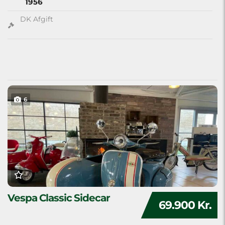
1956
DK Afgift
6
Vespa Classic Sidecar
69.900 Kr.